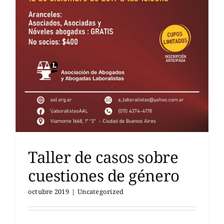
Taller de casos sobre
cuestiones de género
octubre 2019
|
Uncategorized