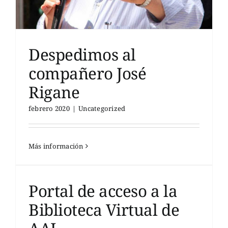
Despedimos al
compañero José
Rigane
febrero 2020
|
Uncategorized
Más información
Portal de acceso a la
Biblioteca Virtual de