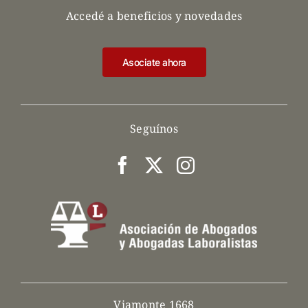
Accedé a beneficios y novedades
Asociate ahora
Seguínos
Viamonte 1668