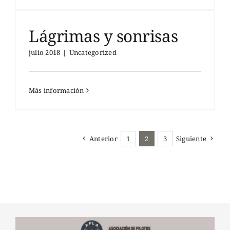
Lágrimas y sonrisas
julio 2018
|
Uncategorized
Más información
Anterior
1
2
3
Siguiente