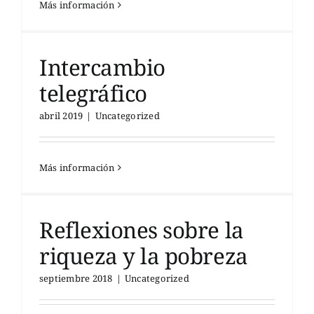
Más información
Intercambio
telegráfico
abril 2019
|
Uncategorized
Más información
Reflexiones sobre la
riqueza y la pobreza
septiembre 2018
|
Uncategorized