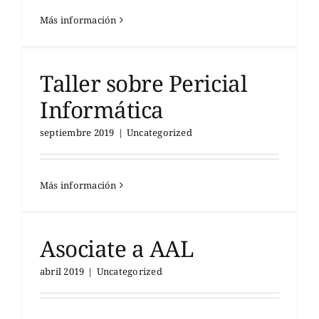
Más información
Taller sobre Pericial
Informática
septiembre 2019
|
Uncategorized
Más información
Asociate a AAL
abril 2019
|
Uncategorized