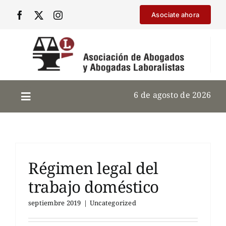
Saltar
Asociate ahora
al
contenido
6 de agosto de 2026
Régimen legal del
trabajo doméstico
septiembre 2019
|
Uncategorized