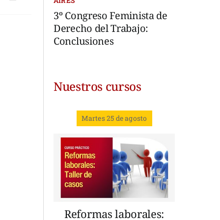
AIRES
3º Congreso Feminista de
Derecho del Trabajo:
Conclusiones
Nuestros cursos
Martes 25 de agosto
Reformas laborales: