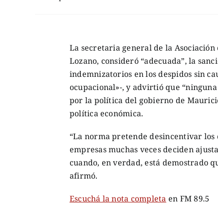
La secretaria general de la Asociació
Lozano, consideró “adecuada”, la sanci
indemnizatorios en los despidos sin c
ocupacional»-, y advirtió que “ninguna
por la política del gobierno de Maurici
política económica.
“La norma pretende desincentivar los d
empresas muchas veces deciden ajustar,
cuando, en verdad, está demostrado que
afirmó.
Escuchá la nota completa
en FM 89.5