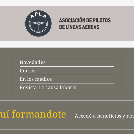
Novedades
Cursos
En los medios
Revista La causa laboral
uí formandote
Accedé a beneficios y n