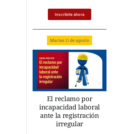
Inscribite ahora
Martes 11 de agosto
El reclamo por
incapacidad laboral
ante la registración
irregular