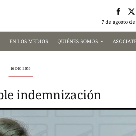
7 de agosto de
A
EN LOS MEDIOS
QUIÉNES SOMOS
ASOCIATE
16 DIC 2019
ble indemnización