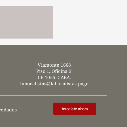
Viamonte 1668
Piso 1, Oficina 3.
CP 1055. CABA.
laboralistas@laboralistas.page
Asociate ahora
ovedades