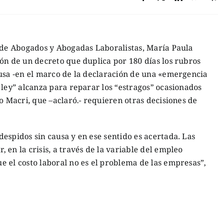
n de Abogados y Abogadas Laboralistas, María Paula
ón de un decreto que duplica por 180 días los rubros
ausa -en el marco de la declaración de una «emergencia
 ley” alcanza para reparar los “estragos” ocasionados
o Macri, que –aclaró.- requieren otras decisiones de
espidos sin causa y en ese sentido es acertada. Las
 en la crisis, a través de la variable del empleo
 el costo laboral no es el problema de las empresas”,