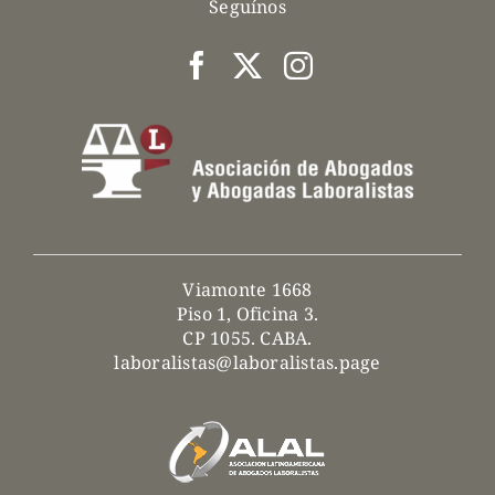
Seguínos
Viamonte 1668
Piso 1, Oficina 3.
CP 1055. CABA.
laboralistas@laboralistas.page