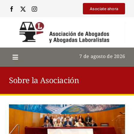
Saltar
Asociate ahora
al
contenido
7 de agosto de 2026
Sobre la Asociación