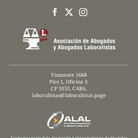
Viamonte 1668
Piso 1, Oficina 3.
CP 1055. CABA.
laboralistas@laboralistas.page