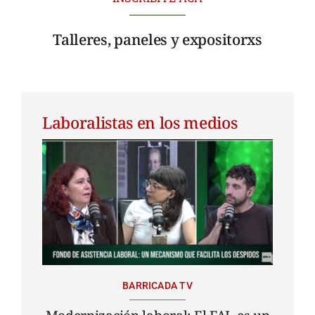
Talleres, paneles y expositorxs
Laboralistas en los medios
BARRICADA TV