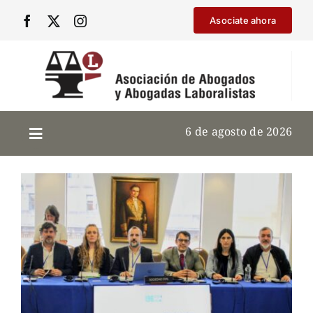
Saltar
Asociate ahora
al
contenido
6 de agosto de 2026