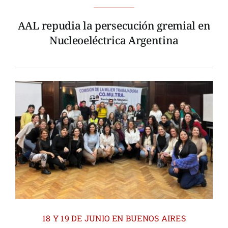
AAL repudia la persecución gremial en
Nucleoeléctrica Argentina
18 Y 19 DE JUNIO EN BUENOS AIRES