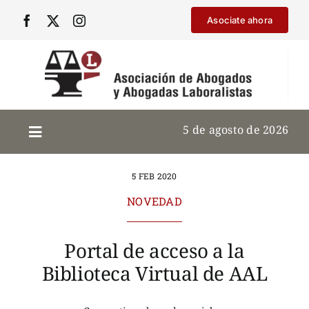
Saltar
Asociate ahora
al
contenido
5 de agosto de 2026
5 FEB 2020
NOVEDAD
Portal de acceso a la
Biblioteca Virtual de AAL