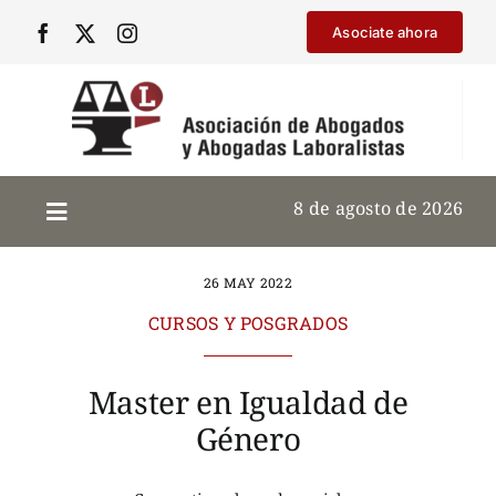
Saltar
Asociate ahora
al
contenido
8 de agosto de 2026
26 MAY 2022
CURSOS Y POSGRADOS
Master en Igualdad de
Género