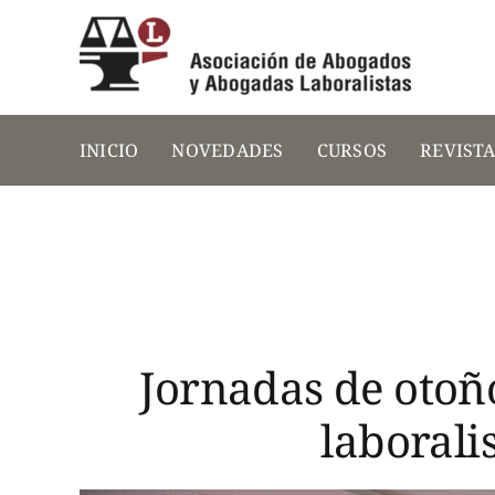
Saltar
al
contenido
INICIO
NOVEDADES
CURSOS
REVIST
Jornadas de otoñ
laborali