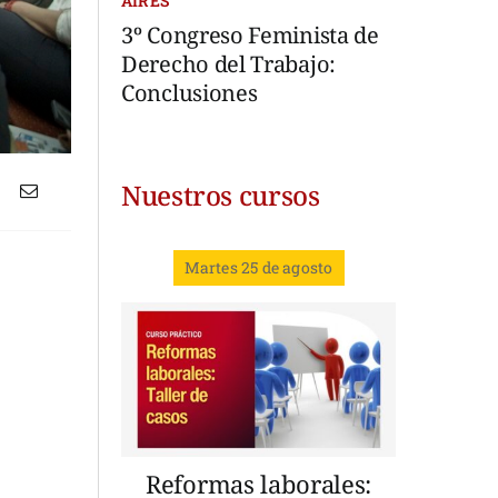
AIRES
3º Congreso Feminista de
Derecho del Trabajo:
Conclusiones
Nuestros cursos
Martes 25 de agosto
Reformas laborales: