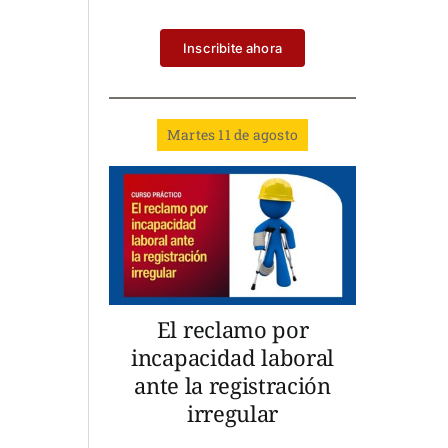
Inscribite ahora
Martes 11 de agosto
El reclamo por
incapacidad laboral
ante la registración
irregular