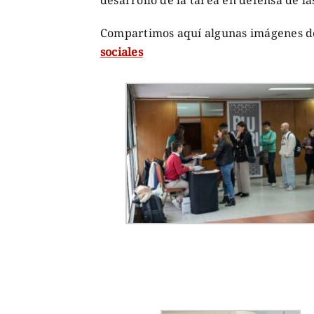
desarrollo de la tarea en defensa de l
Compartimos aquí algunas imágenes d
sociales