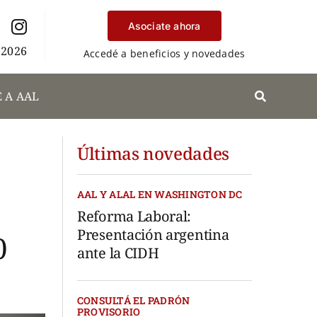
Asociate ahora
 2026
Accedé a beneficios y novedades
 A AAL
Últimas novedades
AAL Y ALAL EN WASHINGTON DC
Reforma Laboral:
Presentación argentina
0
ante la CIDH
CONSULTÁ EL PADRÓN
PROVISORIO