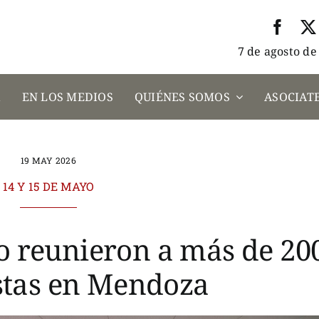
7 de agosto de
A
EN LOS MEDIOS
QUIÉNES SOMOS
ASOCIATE
19 MAY 2026
14 Y 15 DE MAYO
o reunieron a más de 20
stas en Mendoza