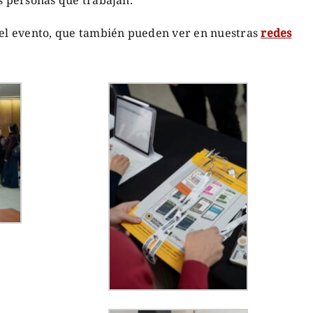
as personas que trabajan.
el evento, que también pueden ver en nuestras
redes