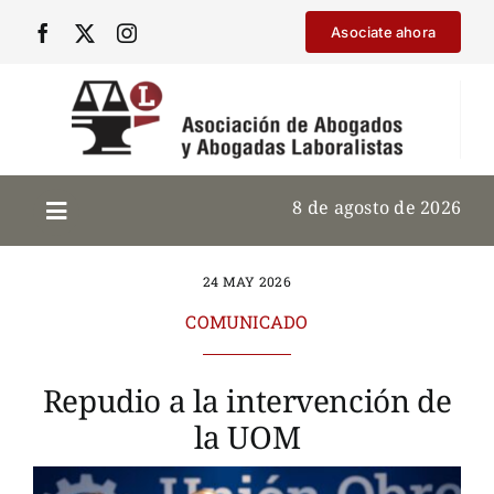
Saltar
Asociate ahora
al
contenido
8 de agosto de 2026
24 MAY 2026
COMUNICADO
Repudio a la intervención de
la UOM