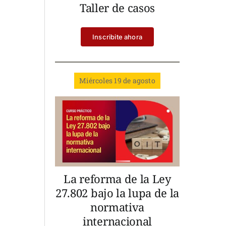
Taller de casos
Inscribite ahora
Miércoles 19 de agosto
La reforma de la Ley
27.802 bajo la lupa de la
normativa
internacional