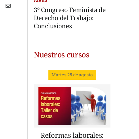
AIRES
3º Congreso Feminista de
Derecho del Trabajo:
Conclusiones
Nuestros cursos
Martes 25 de agosto
Reformas laborales: