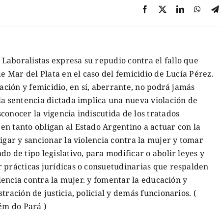
Laboralistas expresa su repudio contra el fallo que
de Mar del Plata en el caso del femicidio de Lucía Pérez.
lación y femicidio, en sí, aberrante, no podrá jamás
la sentencia dictada implica una nueva violación de
conocer la vigencia indiscutida de los tratados
n tanto obligan al Estado Argentino a actuar con la
igar y sancionar la violencia contra la mujer y tomar
o de tipo legislativo, para modificar o abolir leyes y
 prácticas jurídicas o consuetudinarias que respalden
iolencia contra la mujer. y fomentar la educación y
tración de justicia, policial y demás funcionarios. (
lém do Pará )