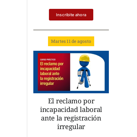
Inscribite ahora
Martes 11 de agosto
El reclamo por
incapacidad laboral
ante la registración
irregular