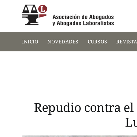
Saltar
al
contenido
INICIO
NOVEDADES
CURSOS
REVIST
Repudio contra el 
Lu