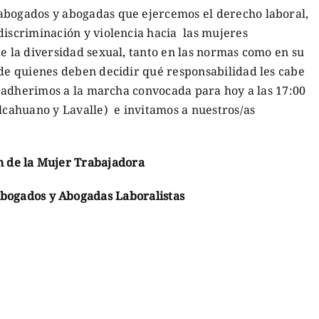
abogados y abogadas que ejercemos el derecho laboral,
discriminación y violencia hacia las mujeres
de la diversidad sexual, tanto en las normas como en su
 de quienes deben decidir qué responsabilidad les cabe
, adherimos a la marcha convocada para hoy a las 17:00
alcahuano y Lavalle) e invitamos a nuestros/as
n de la Mujer Trabajadora
Abogados y Abogadas Laboralistas