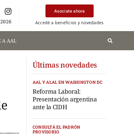
Asociate ahora
 2026
Accedé a beneficios y novedades
 A AAL
Últimas novedades
AAL Y ALAL EN WASHINGTON DC
Reforma Laboral:
Presentación argentina
de
ante la CIDH
CONSULTÁ EL PADRÓN
PROVISORIO