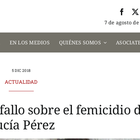
7 de agosto de
A
EN LOS MEDIOS
QUIÉNES SOMOS
ASOCIATE
5 DIC 2018
ACTUALIDAD
fallo sobre el femicidio 
cía Pérez