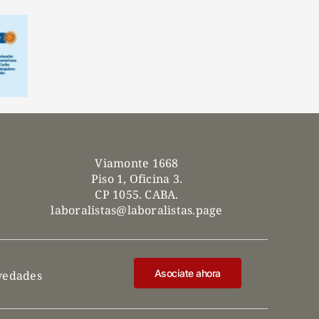
Viamonte 1668
Piso 1, Oficina 3.
CP 1055. CABA.
laboralistas@laboralistas.page
Asociate ahora
ovedades