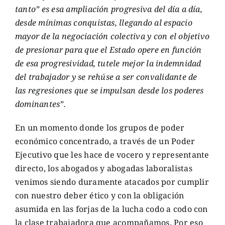
tanto” es esa ampliación pr
ogresiva del día a día,
desde mí
nimas conquistas, llegando al espacio
mayor de la negociación colectiva y con el objetivo
de presionar para que el Estado opere en función
de esa progresividad, tutele mejor la ind
emnidad
del trabajador y se rehú
se a ser convalidante de
las regresiones que se impulsan desde los poderes
dominantes
”
.
En un momento donde los grupos de poder
económico concentrado, a través de un Poder
Ejecutivo que les hace de vocero y representante
directo, los abogados y abogadas laboralistas
venimos siendo duramente atacados por cumplir
con nuestro deber ético y con la obligación
asumida en las forjas de la lucha codo a codo con
la clase trabajadora que acompañamos. Por eso