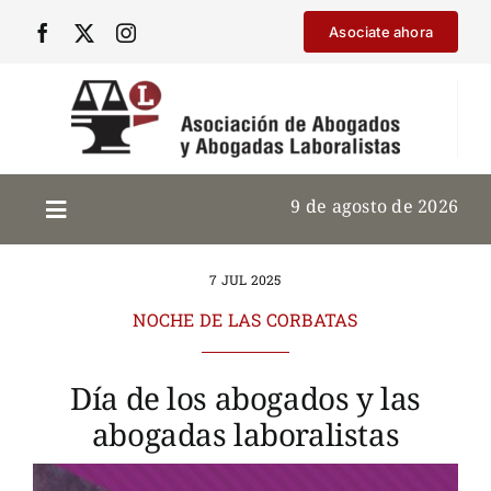
Saltar
Asociate ahora
al
contenido
9 de agosto de 2026
7 JUL 2025
NOCHE DE LAS CORBATAS
Día de los abogados y las
abogadas laboralistas