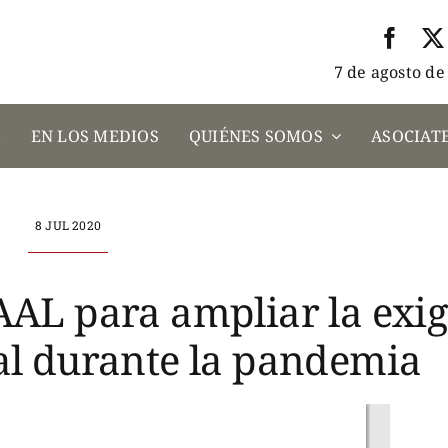
7 de agosto de
A
EN LOS MEDIOS
QUIÉNES SOMOS
ASOCIATE
8 JUL 2020
AL para ampliar la exi
ual durante la pandemia