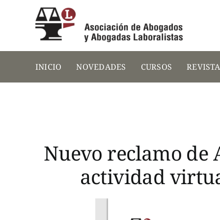
Saltar
al
contenido
INICIO
NOVEDADES
CURSOS
REVIST
Nuevo reclamo de A
actividad virt