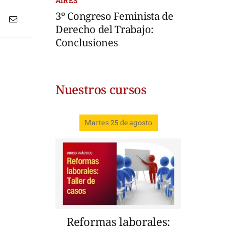
AIRES
3º Congreso Feminista de
Derecho del Trabajo:
Conclusiones
Nuestros cursos
Martes 25 de agosto
Reformas laborales: