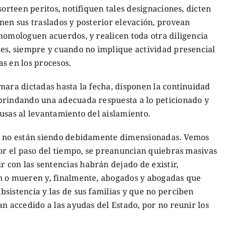
sorteen peritos, notifiquen tales designaciones, dicten
nen sus traslados y posterior elevación, provean
homologuen acuerdos, y realicen toda otra diligencia
nes, siempre y cuando no implique actividad presencial
s en los procesos.
mara dictadas hasta la fecha, disponen la continuidad
brindando una adecuada respuesta a lo peticionado y
usas al levantamiento del aislamiento.
ón no están siendo debidamente dimensionadas. Vemos
por el paso del tiempo, se preanuncian quiebras masivas
con las sentencias habrán dejado de existir,
n o mueren y, finalmente, abogados y abogadas que
sistencia y las de sus familias y que no perciben
an accedido a las ayudas del Estado, por no reunir los