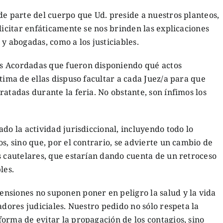
e parte del cuerpo que Ud. preside a nuestros planteos,
licitar enfáticamente se nos brinden las explicaciones
y abogadas, como a los justiciables.
s Acordadas que fueron disponiendo qué actos
tima de ellas dispuso facultar a cada Juez/a para que
ratadas durante la feria. No obstante, son ínfimos los
do la actividad jurisdiccional, incluyendo todo lo
s, sino que, por el contrario, se advierte un cambio de
s cautelares, que estarían dando cuenta de un retroceso
les.
nsiones no suponen poner en peligro la salud y la vida
adores judiciales. Nuestro pedido no sólo respeta la
orma de evitar la propagación de los contagios, sino