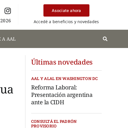
Asociate ahora
 2026
Accedé a beneficios y novedades
 A AAL
Últimas novedades
AAL Y ALAL EN WASHINGTON DC
gua
Reforma Laboral:
Presentación argentina
ante la CIDH
CONSULTÁ EL PADRÓN
PROVISORIO