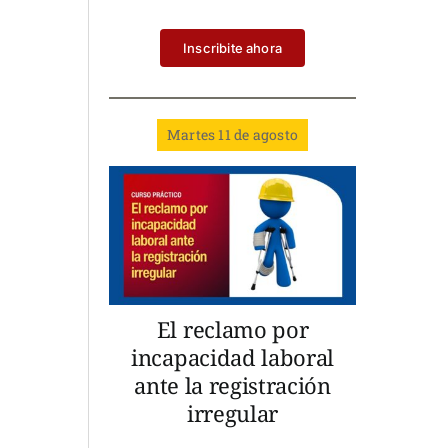
Inscribite ahora
Martes 11 de agosto
El reclamo por
incapacidad laboral
ante la registración
irregular