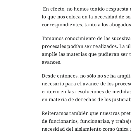
En efecto, no hemos tenido respuesta d
lo que nos coloca en la necesidad de so
correspondientes, tanto a los abogados 
Tomamos conocimiento de las sucesiva
procesales podían ser realizados. La úl
amplíe las materias que pudieran ser t
avances.
Desde entonces, no sólo no se ha amplia
necesario para el avance de los proceso
criterio en las resoluciones de medida
en materia de derechos de los justiciab
Reiteramos también que nuestras prete
de funcionarios, funcionarias, y trabaj
necesidad del aislamiento como única f