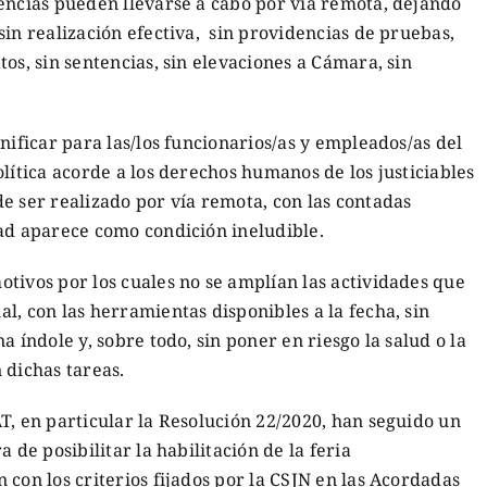
encias pueden llevarse a cabo por vía remota, dejando
sin realización efectiva, sin providencias de pruebas,
os, sin sentencias, sin elevaciones a Cámara, sin
nificar para las/los funcionarios/as y empleados/as del
lítica acorde a los derechos humanos de los justiciables
e ser realizado por vía remota, con las contadas
dad aparece como condición ineludible.
tivos por los cuales no se amplían las actividades que
l, con las herramientas disponibles a la fecha, sin
a índole y, sobre todo, sin poner en riesgo la salud o la
 dichas tareas.
T, en particular la Resolución 22/2020, han seguido un
 de posibilitar la habilitación de la feria
 con los criterios fijados por la CSJN en las Acordadas