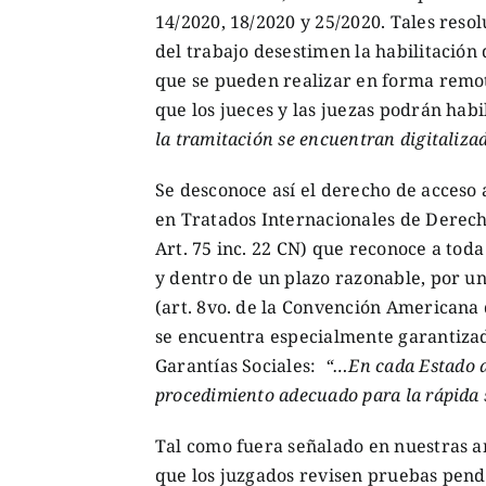
14/2020, 18/2020 y 25/2020. Tales reso
del trabajo desestimen la habilitación
que se pueden realizar en forma remota
que los jueces y las juezas podrán hab
la tramitación se encuentran digitaliza
Se desconoce así el derecho de acceso
en Tratados Internacionales de Derech
Art. 75 inc. 22 CN) que reconoce a toda
y dentro de un plazo razonable, por un
(art. 8vo. de la Convención Americana 
se encuentra especialmente garantizad
Garantías Sociales:
“…En cada Estado de
procedimiento adecuado para la rápida s
Tal como fuera señalado en nuestras a
que los juzgados revisen pruebas pend