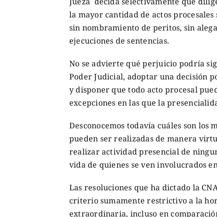
Jueza decida selectivamente qué dilig
la mayor cantidad de actos procesales 
sin nombramiento de peritos, sin alegat
ejecuciones de sentencias.
No se advierte qué perjuicio podría sig
Poder Judicial, adoptar una decisión po
y disponer que todo acto procesal pued
excepciones en las que la presenciali
Desconocemos todavía cuáles son los mo
pueden ser realizadas de manera virtua
realizar actividad presencial de ningun
vida de quienes se ven involucrados en
Las resoluciones que ha dictado la CNA
criterio sumamente restrictivo a la hora
extraordinaria, incluso en comparación