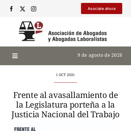
Saltar
Asociate ahora
al
contenido
9 de agosto de 2026
1 OCT 2021
Frente al avasallamiento de
la Legislatura porteña a la
Justicia Nacional del Trabajo