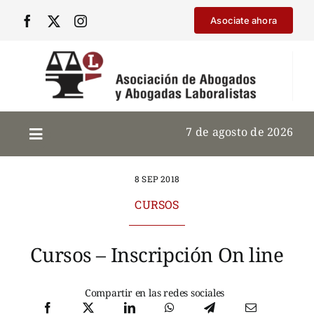
Saltar
Asociate ahora
al
contenido
7 de agosto de 2026
8 SEP 2018
CURSOS
Cursos – Inscripción On line
Compartir en las redes sociales