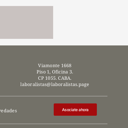
Viamonte 1668
Piso 1, Oficina 3.
CP 1055. CABA.
laboralistas@laboralistas.page
Asociate ahora
ovedades