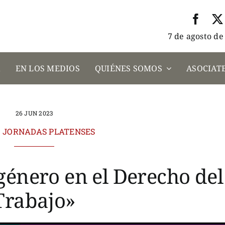
7 de agosto de
A
EN LOS MEDIOS
QUIÉNES SOMOS
ASOCIATE
26 JUN 2023
. JORNADAS PLATENSES
género en el Derecho del
Trabajo»