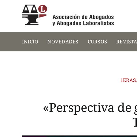
Saltar
al
contenido
INICIO
NOVEDADES
CURSOS
REVIST
1ERAS
«Perspectiva de 