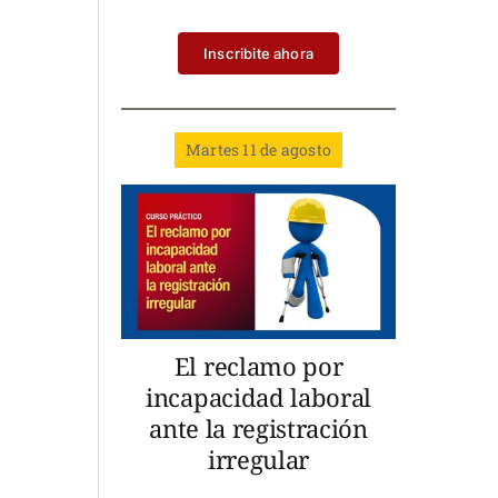
Inscribite ahora
Martes 11 de agosto
El reclamo por
incapacidad laboral
ante la registración
irregular