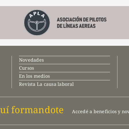
Novedades
Cursos
En los medios
Revista La causa laboral
uí formandote
Accedé a beneficios y n