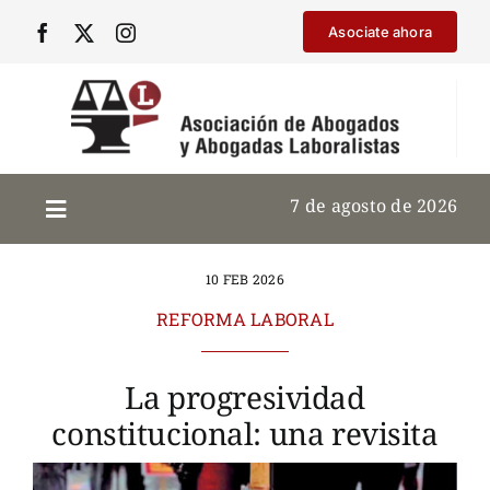
Saltar
Asociate ahora
al
contenido
7 de agosto de 2026
10 FEB 2026
REFORMA LABORAL
La progresividad
constitucional: una revisita