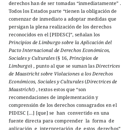
derechos han de ser tomadas “inmediatamente” .
Todos los Estados parte “tienen la obligación de
comenzar de inmediato a adoptar medidas que
persigan la plena realización de los derechos
reconocidos en el [PIDESC]”, señalan los
Principios de Limburgo sobre la Aplicación del
Pacto Internacional de Derechos Económicos,
Sociales y Culturales
(§ 16,
Principios de
Limburgo
) , punto al que se suman las
Directrices
de Maastricht sobre Violaciones a los Derechos
Económicos, Sociales y Culturales
(
Directrices de
Maastricht
) , textos estos que “son
recomendaciones de implementación y
comprensión de los derechos consagrados en el
PIDESC […] [que] se
han
convertido en una
fuente directa para comprender
la
forma
de
aplicación
e
interpretación
de
estos
derechos”