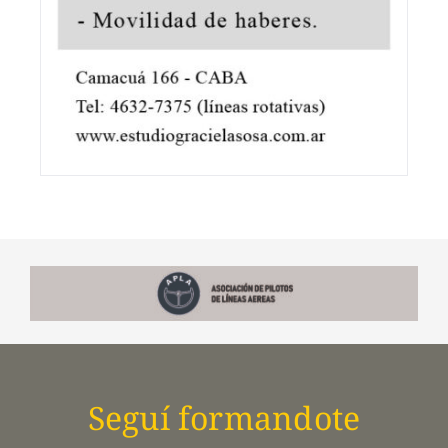
Seguí formandote