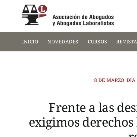
Saltar
al
contenido
INICIO
NOVEDADES
CURSOS
REVIST
8 DE MARZO: DÍ
Frente a las de
exigimos derechos 
r