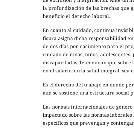
de exclusión y marginación. Ante un nu
la profundización de las brechas que
beneficio el derecho laboral.
En cuanto al cuidado, continúa invisib
fisura asigna dicha responsabilidad en
de dos días por nacimiento para el pro
cuidado de niñas, niños, adolescentes
discapacitadas,determinan que sobre l
en el salario, en la salud integral, sea e
Es el derecho del trabajo en donde per
aún se sostiene una estructura social p
Las normas internacionales de género 
impactado sobre las normas laborales i
específicos que prevengan y contengan 