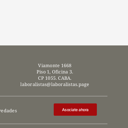
Viamonte 1668
Piso 1, Oficina 3.
CP 1055. CABA.
laboralistas@laboralistas.page
Asociate ahora
ovedades