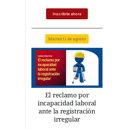
Inscribite ahora
Martes 11 de agosto
El reclamo por
incapacidad laboral
ante la registración
irregular