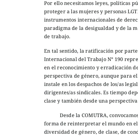
Por ello necesitamos leyes, políticas p
proteger a las mujeres y personas LGTB
instrumentos internacionales de derec
paradigma de la desigualdad y de la m
de trabajo.
En tal sentido, la ratificación por par
Internacional del Trabajo N° 190 repr
en el reconocimiento y erradicación de
perspectiva de género, aunque para el
instale en los despachos de los/as legi
dirigentes/as sindicales. Es tiempo de
clase y también desde una perspectiva
Desde la COMUTRA, convocamos a seg
forma de reinterpretar el mundo en e
diversidad de género, de clase, de cond