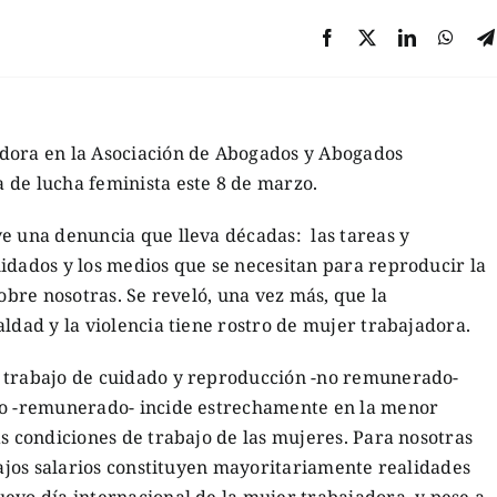
adora en la Asociación de Abogados y Abogados
 de lucha feminista este 8 de marzo.
e una denuncia que lleva décadas: las tareas y
idados y los medios que se necesitan para reproducir la
sobre nosotras. Se reveló, una vez más, que la
aldad y la violencia tiene rostro de mujer trabajadora.
e trabajo de cuidado y reproducción -no remunerado-
vo -remunerado- incide estrechamente en la menor
as condiciones de trabajo de las mujeres. Para nosotras
 bajos salarios constituyen mayoritariamente realidades