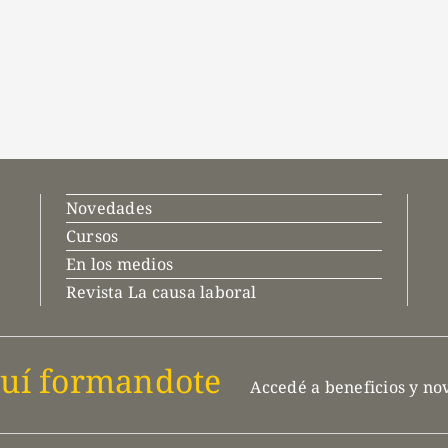
Novedades
Cursos
En los medios
Revista La causa laboral
uí formandote
Accedé a beneficios y n