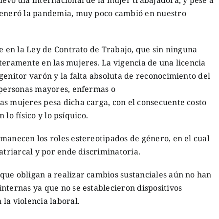
evo día internacional de la mujer trabajadora, y pese a
 generó la pandemia, muy poco cambió en nuestro
le en la Ley de Contrato de Trabajo, que sin ninguna
teramente en las mujeres. La vigencia de una licencia
genitor varón y la falta absoluta de reconocimiento del
, personas mayores, enfermas o
as mujeres pesa dicha carga, con el consecuente costo
n lo físico y lo psíquico.
manecen los roles estereotipados de género, en el cual
atriarcal y por ende discriminatoria.
que obligan a realizar cambios sustanciales aún no han
nternas ya que no se establecieron dispositivos
la violencia laboral.