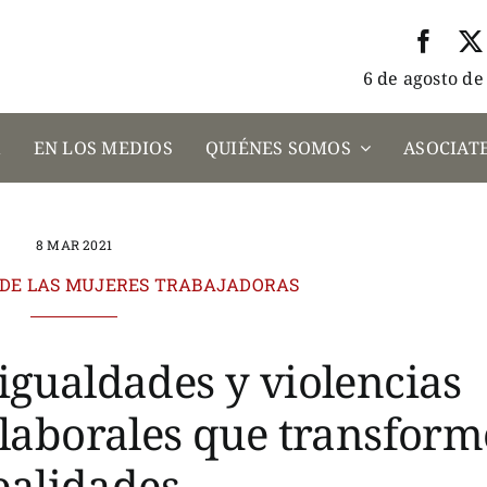
6 de agosto de
A
EN LOS MEDIOS
QUIÉNES SOMOS
ASOCIATE
8 MAR 2021
A DE LAS MUJERES TRABAJADORAS
sigualdades y violencias
laborales que transfor
ealidades