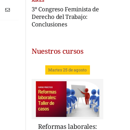
AIRES
3º Congreso Feminista de
Derecho del Trabajo:
Conclusiones
Nuestros cursos
Martes 25 de agosto
Reformas laborales: