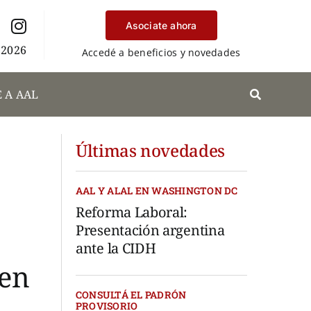
Asociate ahora
 2026
Accedé a beneficios y novedades
 A AAL
Últimas novedades
AAL Y ALAL EN WASHINGTON DC
Reforma Laboral:
Presentación argentina
ante la CIDH
men
CONSULTÁ EL PADRÓN
PROVISORIO