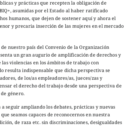
úblicas y prácticas que recepten la obligación de
IQ+, asumidas por el Estado al haber ratificado
hos humanos, que dejen de sostener aquí y ahora el
enor y precaria inserción de las mujeres en el mercado
te de nuestro país del Convenio de la Organización
esenta un gran augurio de amplificación de derechos y
 las violencias en los ámbitos de trabajo con
lo resulta indispensable que dicha perspectiva se
sladores, de los/as empleadores/as, jueces/zas y
pensar el derecho del trabajo desde una perspectiva de
 de género.
uir ampliando los debates, prácticas y nuevas
l que seamos capaces de reconocernos en nuestra
ición, de raza etc. sin discriminaciones, desigualdades