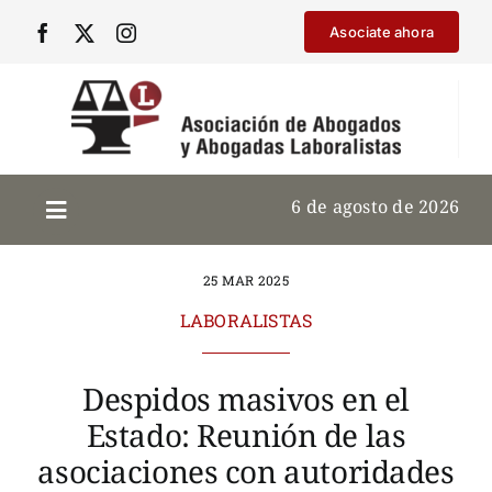
Saltar
Asociate ahora
al
contenido
6 de agosto de 2026
25 MAR 2025
LABORALISTAS
Despidos masivos en el
Estado: Reunión de las
asociaciones con autoridades