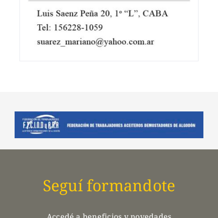
Seguí formandote
Accedé a beneficios y novedades