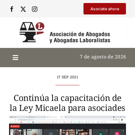
Saltar
Asociate ahora
al
contenido
7 de agosto de 2026
17 SEP 2021
Continúa la capacitación de
la Ley Micaela para asociades