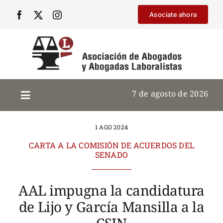
Saltar
Asociate ahora
al
contenido
7 de agosto de 2026
1 AGO 2024
CARTA A LA COMISIÓN DE ACUERDOS DEL
SENADO
AAL impugna la candidatura
de Lijo y García Mansilla a la