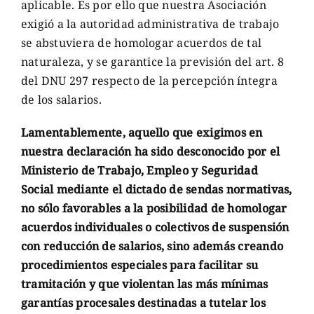
aplicable. Es por ello que nuestra Asociación
exigió a la autoridad administrativa de trabajo
se abstuviera de homologar acuerdos de tal
naturaleza, y se garantice la previsión del art. 8
del DNU 297 respecto de la percepción íntegra
de los salarios.
Lamentablemente, aquello que exigimos en
nuestra declaración ha sido desconocido por el
Ministerio de Trabajo, Empleo y Seguridad
Social mediante el dictado de sendas normativas,
no sólo favorables a la posibilidad de homologar
acuerdos individuales o colectivos de suspensión
con reducción de salarios, sino además creando
procedimientos especiales para facilitar su
tramitación y que violentan las más mínimas
garantías procesales destinadas a tutelar los