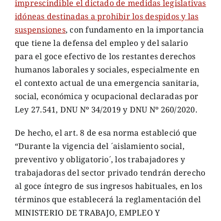
imprescindible el dictado de medidas legislativas
idóneas destinadas a prohibir los despidos y las
suspensiones
, con fundamento en la importancia
que tiene la defensa del empleo y del salario
para el goce efectivo de los restantes derechos
humanos laborales y sociales, especialmente en
el contexto actual de una emergencia sanitaria,
social, económica y ocupacional declaradas por
Ley 27.541, DNU Nº 34/2019 y DNU Nº 260/2020.
De hecho, el art. 8 de esa norma estableció que
“Durante la vigencia del ´aislamiento social,
preventivo y obligatorio´, los trabajadores y
trabajadoras del sector privado tendrán derecho
al goce íntegro de sus ingresos habituales, en los
términos que establecerá la reglamentación del
MINISTERIO DE TRABAJO, EMPLEO Y