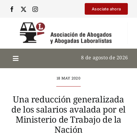
Saltar
Asociate ahora
al
contenido
8 de agosto de 2026
18 MAY 2020
Una reducción generalizada
de los salarios avalada por el
Ministerio de Trabajo de la
Nación