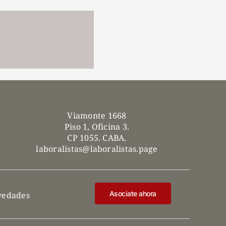
Viamonte 1668
Piso 1, Oficina 3.
CP 1055. CABA.
laboralistas@laboralistas.page
Asociate ahora
ovedades