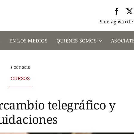
9 de agosto de
A
EN LOS MEDIOS
QUIÉNES SOMOS
ASOCIATE
8 OCT 2018
CURSOS
ercambio telegráfico y
quidaciones