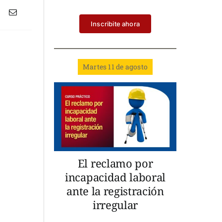
Inscribite ahora
Martes 11 de agosto
El reclamo por
incapacidad laboral
ante la registración
irregular