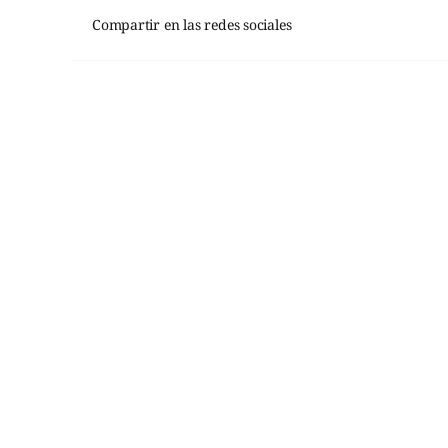
Compartir en las redes sociales