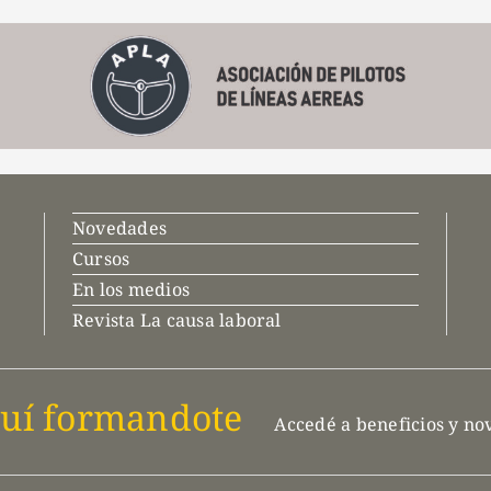
Novedades
Cursos
En los medios
Revista La causa laboral
uí formandote
Accedé a beneficios y n