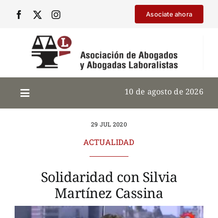
Saltar
Asociate ahora
al
contenido
10 de agosto de 2026
29 JUL 2020
ACTUALIDAD
Solidaridad con Silvia
Martínez Cassina