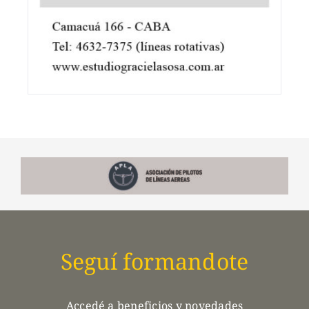
Seguí formandote
Accedé a beneficios y novedades