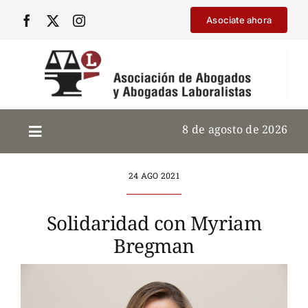
Saltar
Asociate ahora
al
contenido
8 de agosto de 2026
24 AGO 2021
Solidaridad con Myriam
Bregman