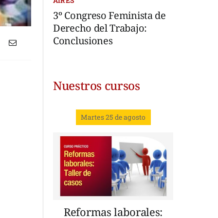
AIRES
3º Congreso Feminista de
Derecho del Trabajo:
Conclusiones
Nuestros cursos
Martes 25 de agosto
Reformas laborales: