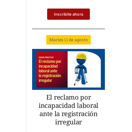
Inscribite ahora
Martes 11 de agosto
El reclamo por
incapacidad laboral
ante la registración
irregular