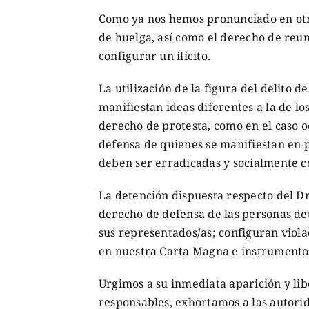
Como ya nos hemos pronunciado en otr
de huelga, así como el derecho de reun
configurar un ilícito.
La utilización de la figura del delito 
manifiestan ideas diferentes a la de lo
derecho de protesta, como en el caso 
defensa de quienes se manifiestan en p
deben ser erradicadas y socialmente 
La detención dispuesta respecto del Dr.
derecho de defensa de las personas de
sus representados/as; configuran viol
en nuestra Carta Magna e instrumentos
Urgimos a su inmediata aparición y libe
responsables, exhortamos a las autorid