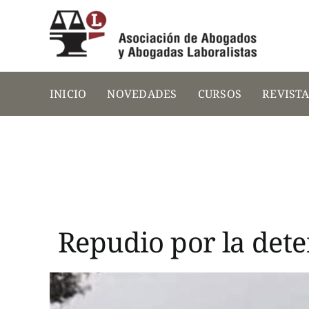
Saltar
al
contenido
INICIO
NOVEDADES
CURSOS
REVIST
Repudio por la dete