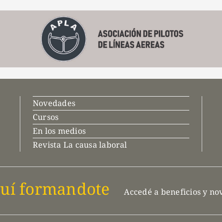
Novedades
Cursos
En los medios
Revista La causa laboral
uí formandote
Accedé a beneficios y n