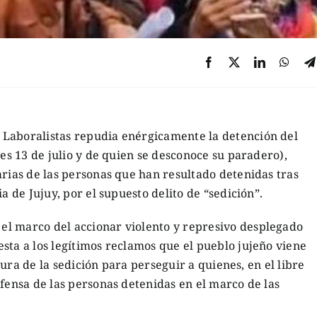
 Laboralistas repudia enérgicamente la detención del
ves 13 de julio y de quien se desconoce su paradero),
arias de las personas que han resultado detenidas tras
a de Jujuy, por el supuesto delito de “sedición”.
l marco del accionar violento y represivo desplegado
sta a los legítimos reclamos que el pueblo jujeño viene
igura de la sedición para perseguir a quienes, en el libre
efensa de las personas detenidas en el marco de las