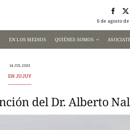
6 de agosto de
A
EN LOS MEDIOS
QUIÉNES SOMOS
ASOCIATE
14 JUL 2023
EN JUJUY
nción del Dr. Alberto Nal