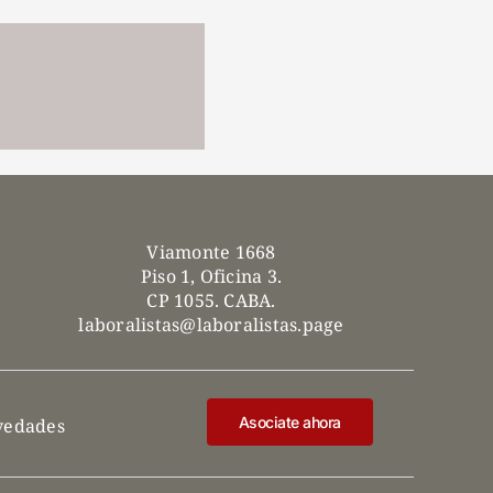
Viamonte 1668
Piso 1, Oficina 3.
CP 1055. CABA.
laboralistas@laboralistas.page
Asociate ahora
ovedades