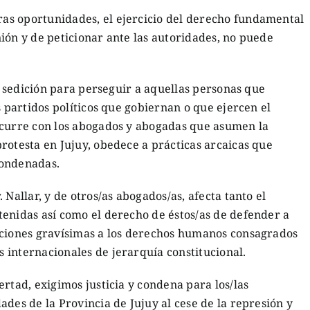
as oportunidades, el ejercicio del derecho fundamental
ión y de peticionar ante las autoridades, no puede
de sedición para perseguir a aquellas personas que
s partidos políticos que gobiernan o que ejercen el
ocurre con los abogados y abogadas que asumen la
rotesta en Jujuy, obedece a prácticas arcaicas que
condenadas.
 Nallar, y de otros/as abogados/as, afecta tanto el
tenidas así como el derecho de éstos/as de defender a
aciones gravísimas a los derechos humanos consagrados
 internacionales de jerarquía constitucional.
rtad, exigimos justicia y condena para los/las
ades de la Provincia de Jujuy al cese de la represión y