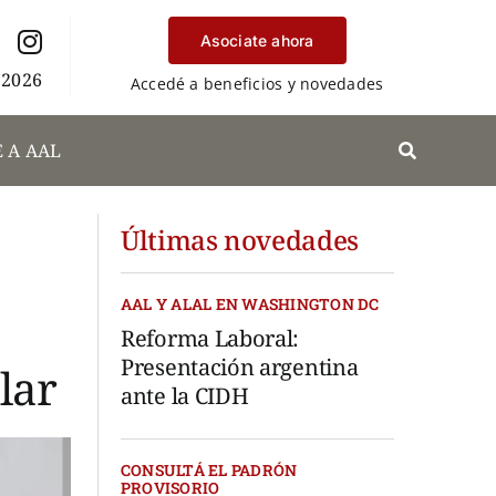
Asociate ahora
 2026
Accedé a beneficios y novedades
 A AAL
Últimas novedades
AAL Y ALAL EN WASHINGTON DC
Reforma Laboral:
Presentación argentina
lar
ante la CIDH
CONSULTÁ EL PADRÓN
PROVISORIO