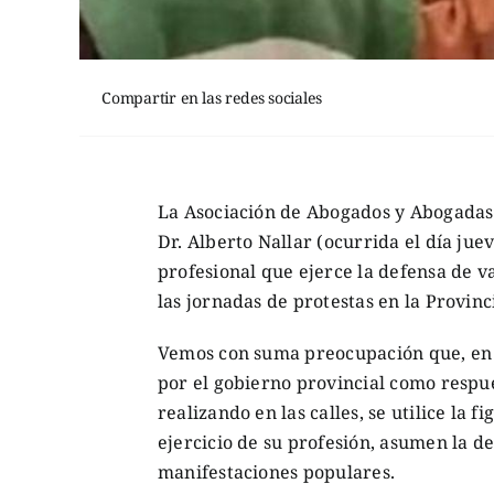
Compartir en las redes sociales
La Asociación de Abogados y Abogadas
Dr. Alberto Nallar (ocurrida el día jue
profesional que ejerce la defensa de v
las jornadas de protestas en la Provinci
Vemos con suma preocupación que, en e
por el gobierno provincial como respue
realizando en las calles, se utilice la f
ejercicio de su profesión, asumen la d
manifestaciones populares.