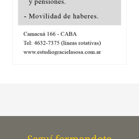
Seguí formandote