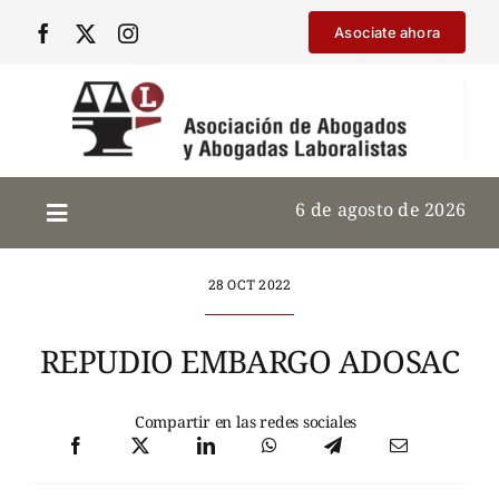
Saltar
Asociate ahora
al
contenido
6 de agosto de 2026
28 OCT 2022
REPUDIO EMBARGO ADOSAC
Compartir en las redes sociales