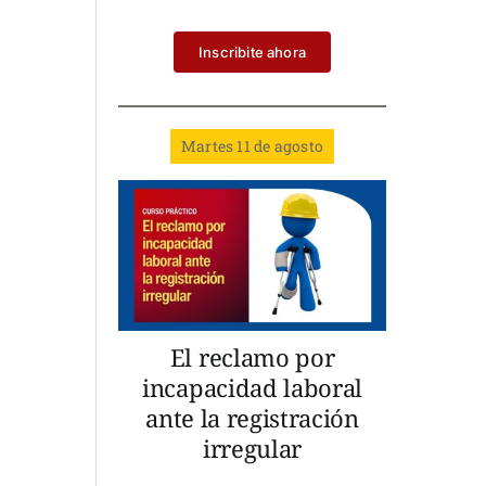
Inscribite ahora
Martes 11 de agosto
El reclamo por
incapacidad laboral
ante la registración
irregular