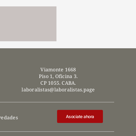
Viamonte 1668
Piso 1, Oficina 3.
CP 1055. CABA.
laboralistas@laboralistas.page
Asociate ahora
ovedades