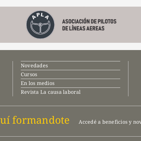
Novedades
Cursos
En los medios
Revista La causa laboral
uí formandote
Accedé a beneficios y n