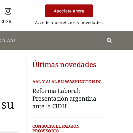
Asociate ahora
 2026
Accedé a beneficios y novedades
 A AAL
Últimas novedades
AAL Y ALAL EN WASHINGTON DC
Reforma Laboral:
Presentación argentina
 su
ante la CIDH
CONSULTÁ EL PADRÓN
PROVISORIO