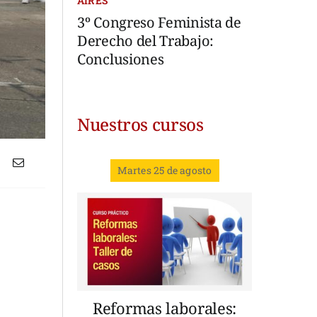
AIRES
3º Congreso Feminista de
Derecho del Trabajo:
Conclusiones
Nuestros cursos
Martes 25 de agosto
Reformas laborales: