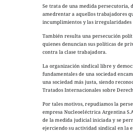
Se trata de una medida persecutoria, d
amedrentar a aquellos trabajadores qu
incumplimientos y las irregularidades 
También resulta una persecución polít
quienes denuncian sus políticas de pri
contra la clase trabajadora.
La organización sindical libre y demo
fundamentales de una sociedad encamin
una sociedad más justa, siendo recono
Tratados Internacionales sobre Dere
Por tales motivos, repudiamos la persec
empresa Nucleoeléctrica Argentina S.A
de la medida judicial iniciada y se pe
ejerciendo su actividad sindical en la