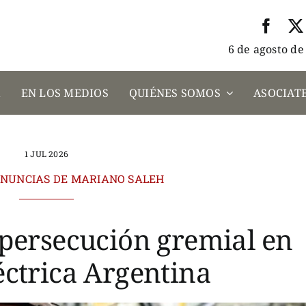
6 de agosto de
A
EN LOS MEDIOS
QUIÉNES SOMOS
ASOCIATE
1 JUL 2026
ENUNCIAS DE MARIANO SALEH
persecución gremial en
éctrica Argentina