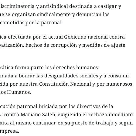
iscriminatoria y antisindical destinada a castigar y
e se organizan sindicalmente y denuncian los
cometidas por la patronal.
ica efectuada por el actual Gobierno nacional contra
vatización, hechos de corrupción y medidas de ajuste
crática forma parte los derechos humanos
ada a borrar las desigualdades sociales y a construir
cida por nuestra Constitución Nacional y por numerosos
chos Humanos.
ución patronal iniciada por los directivos de la
. contra Mariano Saleh, exigiendo el rechazo inmediato
rmita al mismo continuar en su puesto de trabajo y seguir
 empresa.