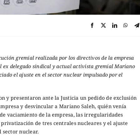
ción gremial realizada por los directivos de la empresa
l ex delegado sindical y actual activista gremial Mariano
iado el ajuste en el sector nuclear impulsado por el
n y presentaron ante la Justicia un pedido de exclusión
 empresa y desvincular a Mariano Saleh, quién venía
 de vaciamiento de la empresa, las irregularidades
 privatización de tres centrales nucleares y el ajuste
l sector nuclear.