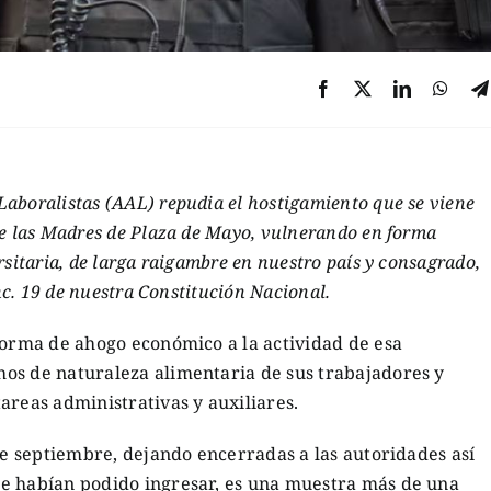
aboralistas (AAL) repudia el hostigamiento que se viene
de las Madres de Plaza de Mayo, vulnerando en forma
rsitaria, de larga raigambre en nuestro país y consagrado,
inc. 19 de nuestra Constitución Nacional.
forma de ahogo económico a la actividad de esa
os de naturaleza alimentaria de sus trabajadores y
areas administrativas y auxiliares.
 de septiembre, dejando encerradas a las autoridades así
e habían podido ingresar, es una muestra más de una