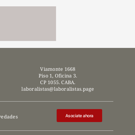
Viamonte 1668
Piso 1, Oficina 3.
CP 1055. CABA.
laboralistas@laboralistas.page
Asociate ahora
ovedades