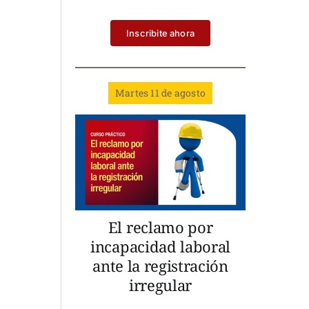
Inscribite ahora
Martes 11 de agosto
El reclamo por
incapacidad laboral
ante la registración
irregular