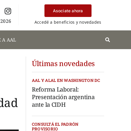
Asociate ahora
 2026
Accedé a beneficios y novedades
 A AAL
Últimas novedades
AAL Y ALAL EN WASHINGTON DC
Reforma Laboral:
Presentación argentina
idad
ante la CIDH
CONSULTÁ EL PADRÓN
PROVISORIO