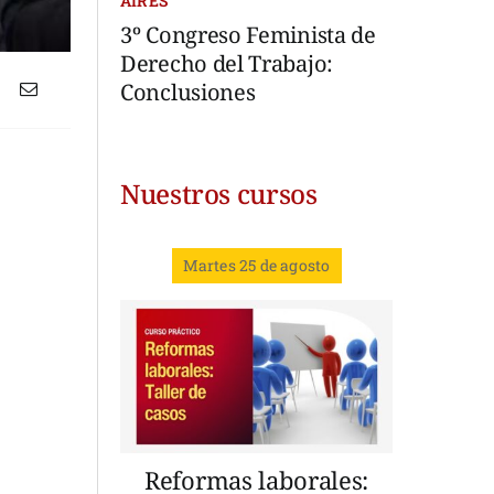
AIRES
3º Congreso Feminista de
Derecho del Trabajo:
Conclusiones
Nuestros cursos
Martes 25 de agosto
Reformas laborales: