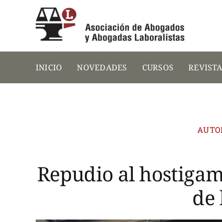
Saltar
al
contenido
INICIO
NOVEDADES
CURSOS
REVIST
AUTO
Repudio al hostigam
de 