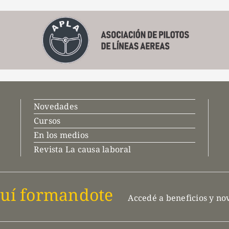
Novedades
Cursos
En los medios
Revista La causa laboral
uí formandote
Accedé a beneficios y n