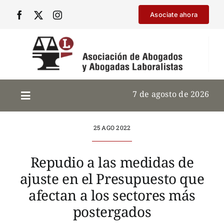
Saltar
Asociate ahora
al
contenido
7 de agosto de 2026
25 AGO 2022
Repudio a las medidas de
ajuste en el Presupuesto que
afectan a los sectores más
postergados