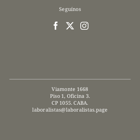
Seguínos
Viamonte 1668
Piso 1, Oficina 3.
CP 1055. CABA.
laboralistas@laboralistas.page