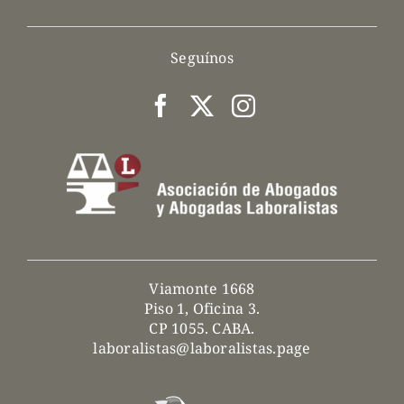
Seguínos
Viamonte 1668
Piso 1, Oficina 3.
CP 1055. CABA.
laboralistas@laboralistas.page