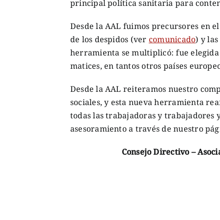
principal política sanitaria para conten
Desde la AAL fuimos precursores en el
de los despidos (ver
comunicado
) y la
herramienta se multiplicó: fue elegida 
matices, en tantos otros países europeo
Desde la AAL reiteramos nuestro comp
sociales, y esta nueva herramienta re
todas las trabajadoras y trabajadores 
asesoramiento a través de nuestro pági
Consejo Directivo – Asoc