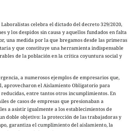
Laboralistas celebra el dictado del decreto 329/2020,
es y los despidos sin causa y aquellos fundados en falta
or, una medida por la que bregamos desde las primeras
taria y que constituye una herramienta indispensable
ables de la población en la crítica coyuntura social y
ergencia, a numerosos ejemplos de empresarios que,
ial, aprovecharon el Aislamiento Obligatorio para
reducidas, entre tantos otros incumplimientos. En
iles de casos de empresas que presionaban a
es a asistir igualmente a los establecimientos de
n doble objetivo: la protección de las trabajadoras y
po, garantiza el cumplimiento del aislamiento, la