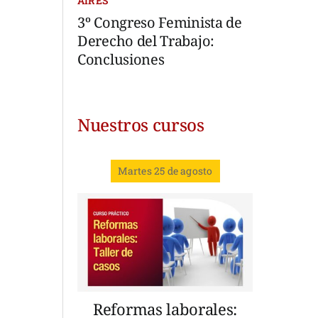
AIRES
3º Congreso Feminista de
Derecho del Trabajo:
Conclusiones
Nuestros cursos
Martes 25 de agosto
Reformas laborales: