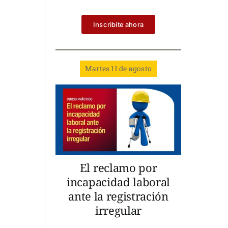
Inscribite ahora
Martes 11 de agosto
El reclamo por
incapacidad laboral
ante la registración
irregular