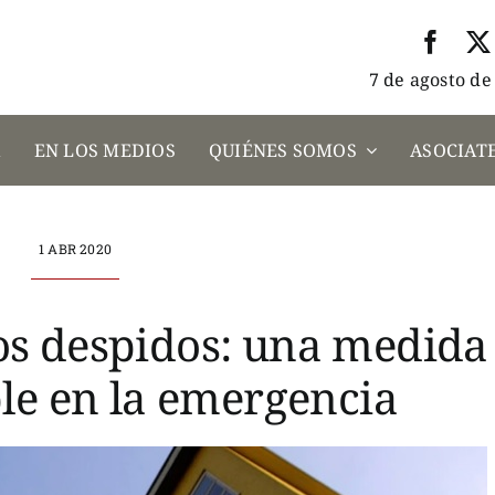
7 de agosto de
A
EN LOS MEDIOS
QUIÉNES SOMOS
ASOCIATE
1 ABR 2020
los despidos: una medida
le en la emergencia