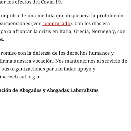
er los efectos del Covid-19.
 impulso de una medida que dispusiera la prohibición
s suspensiones (ver
comunicado
). Con los días esa
para afrontar la crisis en Italia, Grecia, Noruega y, con
s.
romiso con la defensa de los derechos humanos y
afirma nuestra vocación. Nos mantenernos al servicio de
y sus organizaciones para brindar apoyo y
na web aal.org.ar.
iación de Abogados y Abogadas Laboralistas