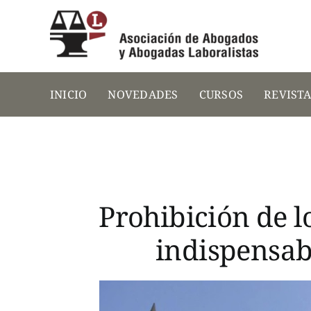
Saltar
al
contenido
INICIO
NOVEDADES
CURSOS
REVIST
Prohibición de 
indispensab