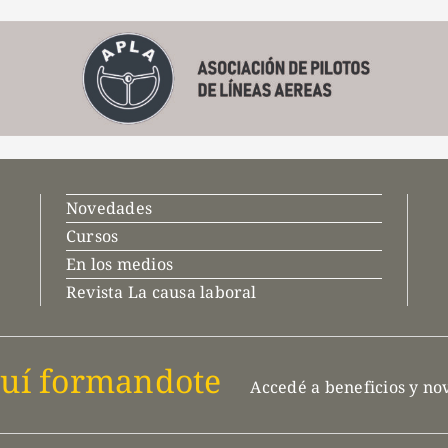
Novedades
Cursos
En los medios
Revista La causa laboral
uí formandote
Accedé a beneficios y n