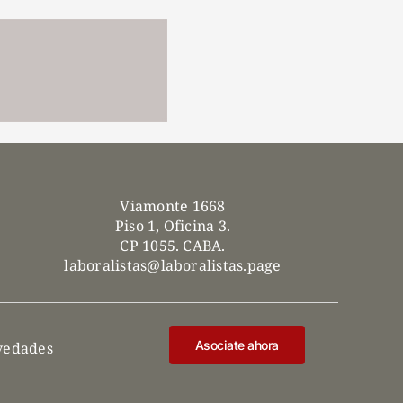
Viamonte 1668
Piso 1, Oficina 3.
CP 1055. CABA.
laboralistas@laboralistas.page
Asociate ahora
ovedades