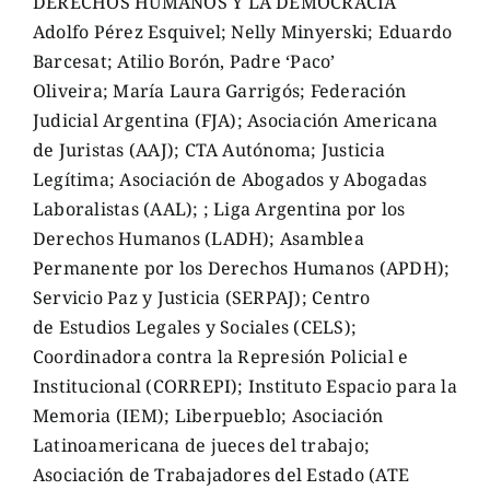
DERECHOS HUMANOS Y LA DEMOCRACIA
Adolfo Pérez Esquivel; Nelly Minyerski; Eduardo
Barcesat; Atilio Borón, Padre ‘Paco’
Oliveira; María Laura Garrigós; Federación
Judicial Argentina (FJA); Asociación Americana
de Juristas (AAJ); CTA Autónoma; Justicia
Legítima; Asociación de Abogados y Abogadas
Laboralistas (AAL); ; Liga Argentina por los
Derechos Humanos (LADH); Asamblea
Permanente por los Derechos Humanos (APDH);
Servicio Paz y Justicia (SERPAJ); Centro
de Estudios Legales y Sociales (CELS);
Coordinadora contra la Represión Policial e
Institucional (CORREPI); Instituto Espacio para la
Memoria (IEM); Liberpueblo; Asociación
Latinoamericana de jueces del trabajo;
Asociación de Trabajadores del Estado (ATE