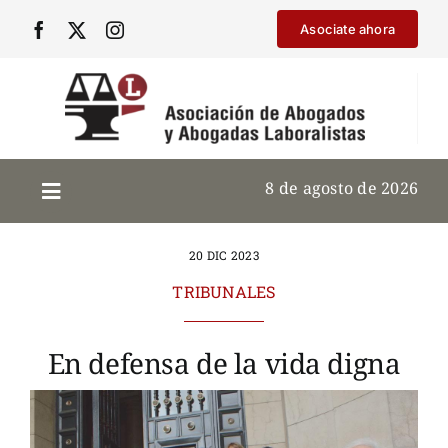
Saltar
Asociate ahora
al
contenido
8 de agosto de 2026
20 DIC 2023
TRIBUNALES
En defensa de la vida digna