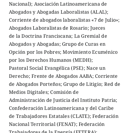
Nacional); Asociación Latinoamericana de
Abogados y Abogadas Laboralistas (ALAL);
Corriente de abogados laboralistas «7 de Julio»;
Abogados Laboralistas de Rosario; Jueces
de la Doctrina Franciscana; La Gremial de
Abogados y Abogadas; Grupo de Curas en
Opción por los Pobres; Movimiento Ecuménico
por los Derechos Humanos (MEDH);
Pastoral Social Evangélica (PSE); Nace un
Derecho; Frente de Abogados AABA; Corriente
de Abogados Porteños; Grupo de Litigio; Red de
Medios Digitales; Comisión de
Administración de Justicia del Instituto Patria;
Confederación Latinoamericana y del Caribe
de Trabajadores Estatales (CLATE); Federación
Nacional Territorial (FENAT); Federación
Trabajadores de la Energía (FETERA);