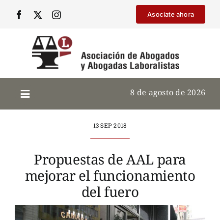
Saltar
Asociate ahora
al
contenido
8 de agosto de 2026
13 SEP 2018
Propuestas de AAL para
mejorar el funcionamiento
del fuero