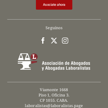
Asociate ahora
Seguínos
Viamonte 1668
Piso 1, Oficina 3.
CP 1055. CABA.
laboralistas@laboralistas.page