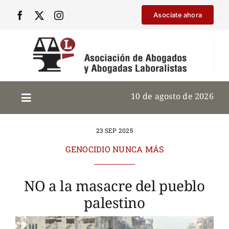
Saltar
Asociate ahora
al
contenido
10 de agosto de 2026
23 SEP 2025
GENOCIDIO NUNCA MÁS
NO a la masacre del pueblo
palestino