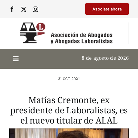
Saltar
Asociate ahora
al
contenido
8 de agosto de 2026
31 OCT 2021
Matías Cremonte, ex
presidente de Laboralistas, es
el nuevo titular de ALAL