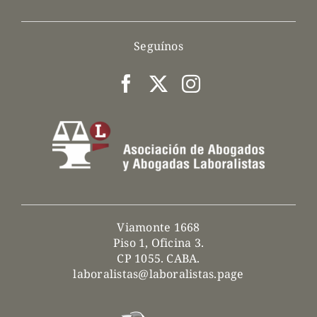
Asociate ahora
Seguínos
Viamonte 1668
Piso 1, Oficina 3.
CP 1055. CABA.
laboralistas@laboralistas.page