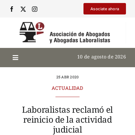
Saltar
Asociate ahora
al
contenido
10 de agosto de 2026
25 ABR 2020
ACTUALIDAD
Laboralistas reclamó el
reinicio de la actividad
judicial