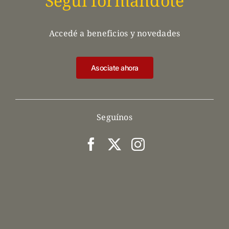
Seguí formandote
Accedé a beneficios y novedades
Asociate ahora
Seguínos