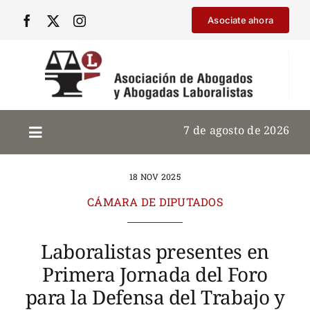
Saltar
Asociate ahora
al
contenido
7 de agosto de 2026
18 NOV 2025
CÁMARA DE DIPUTADOS
Laboralistas presentes en
Primera Jornada del Foro
para la Defensa del Trabajo y