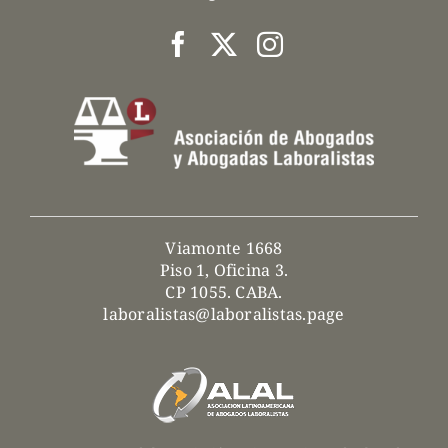
Viamonte 1668
Piso 1, Oficina 3.
CP 1055. CABA.
laboralistas@laboralistas.page