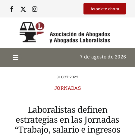
Saltar
Asociate ahora
al
contenido
7 de agosto de 2026
31 OCT 2022
JORNADAS
Laboralistas definen
estrategias en las Jornadas
“Trabajo, salario e ingresos