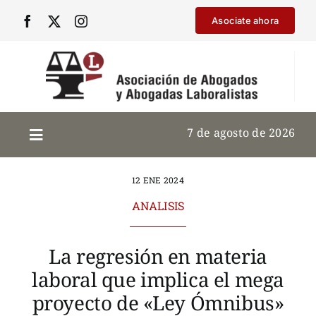
Saltar
Asociate ahora
al
contenido
7 de agosto de 2026
12 ENE 2024
ANALISIS
La regresión en materia
laboral que implica el mega
proyecto de «Ley Ómnibus»