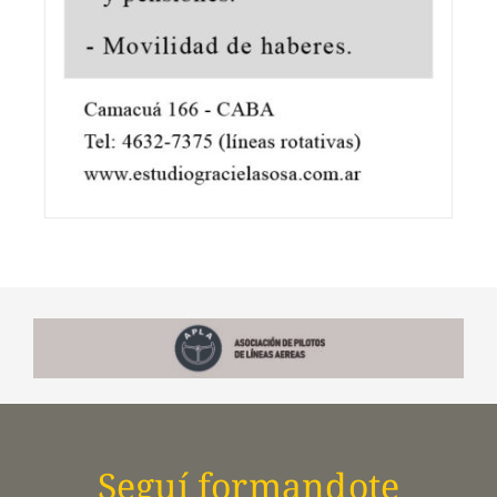
Seguí formandote