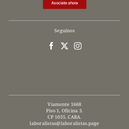
Asociate ahora
Seguínos
Viamonte 1668
Piso 1, Oficina 3.
CP 1055. CABA.
laboralistas@laboralistas.page