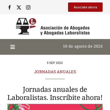
Saltar
Asociate ahora
al
contenido
10 de agosto de 2026
5 SEP 2022
JORNADAS ANUALES
Jornadas anuales de
Laboralistas. Inscríbite ahora!