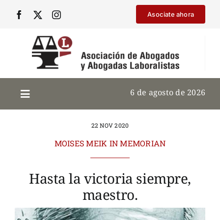
Saltar
Asociate ahora
al
contenido
6 de agosto de 2026
22 NOV 2020
MOISES MEIK IN MEMORIAN
Hasta la victoria siempre,
maestro.