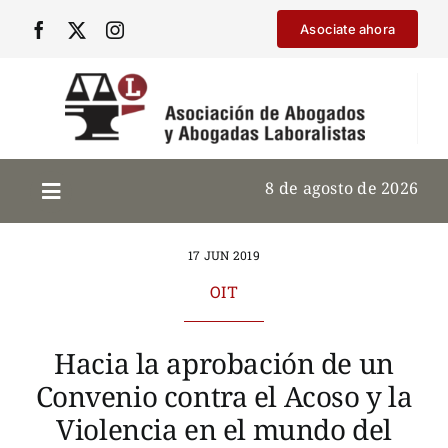
Saltar
Asociate ahora
al
contenido
8 de agosto de 2026
17 JUN 2019
OIT
Hacia la aprobación de un
Convenio contra el Acoso y la
Violencia en el mundo del