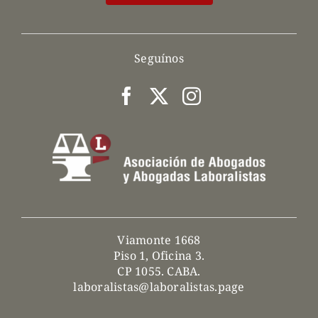
Seguínos
Viamonte 1668
Piso 1, Oficina 3.
CP 1055. CABA.
laboralistas@laboralistas.page