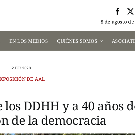
8 de agosto de
A
EN LOS MEDIOS
QUIÉNES SOMOS
ASOCIATE
12 DIC 2023
XPOSICIÓN DE AAL
e los DDHH y a 40 años d
n de la democracia