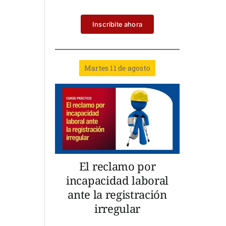
Inscribite ahora
Martes 11 de agosto
El reclamo por
incapacidad laboral
ante la registración
irregular