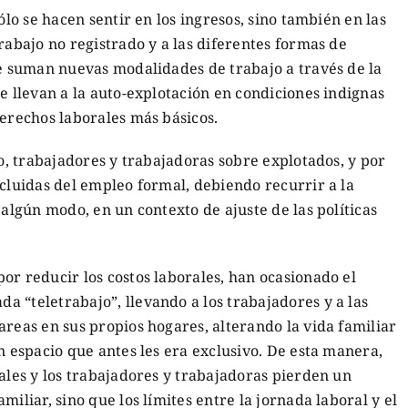
ólo se hacen sentir en los ingresos, sino también en las
rabajo no registrado y a las diferentes formas de
le suman nuevas modalidades de trabajo a través de la
e llevan a la auto-explotación en condiciones indignas
derechos laborales más básicos.
do, trabajadores y trabajadoras sobre explotados, y por
xcluidas del empleo formal, debiendo recurrir a la
 algún modo, en un contexto de ajuste de las políticas
or reducir los costos laborales, han ocasionado el
 “teletrabajo”, llevando a los trabajadores y a las
areas en sus propios hogares, alterando la vida familiar
n espacio que antes les era exclusivo. De esta manera,
rales y los trabajadores y trabajadoras pierden un
miliar, sino que los límites entre la jornada laboral y el