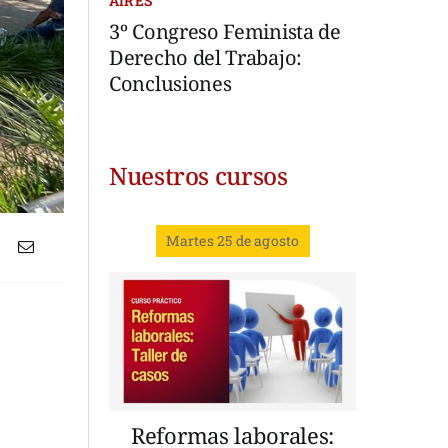
AIRES
3º Congreso Feminista de
Derecho del Trabajo:
Conclusiones
Nuestros cursos
Martes 25 de agosto
Reformas laborales: