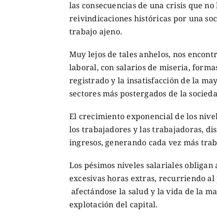
las consecuencias de una crisis que n
reivindicaciones históricas por una soc
trabajo ajeno.
Muy lejos de tales anhelos, nos encont
laboral, con salarios de miseria, forma
registrado y la insatisfacción de la m
sectores más postergados de la socied
El crecimiento exponencial de los nivel
los trabajadores y las trabajadoras, d
ingresos, generando cada vez más trab
Los pésimos niveles salariales obligan
excesivas horas extras, recurriendo a
afectándose la salud y la vida de la 
explotación del capital.