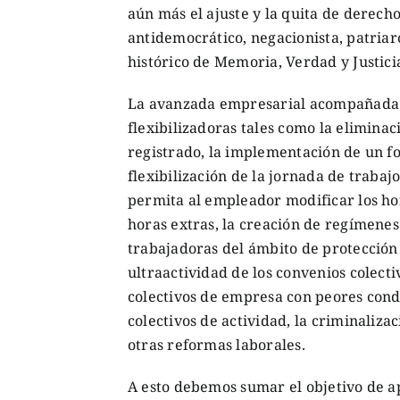
aún más el ajuste y la quita de derech
antidemocrático, negacionista, patriar
histórico de Memoria, Verdad y Justici
La avanzada empresarial acompañada s
flexibilizadoras tales como la elimina
registrado, la implementación de un fo
flexibilización de la jornada de traba
permita al empleador modificar los ho
horas extras, la creación de regímenes
trabajadoras del ámbito de protección 
ultraactividad de los convenios colecti
colectivos de empresa con peores cond
colectivos de actividad, la criminaliza
otras reformas laborales.
A esto debemos sumar el objetivo de a