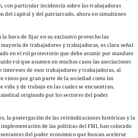
, con particular incidencia sobre las trabajadoras
n del capital y del patriarcado, ahora en simultáneo
 la hora de fijar en su exclusivo provecho las
mayoría de trabajadores y trabajadoras, es clara señal
Estado en el rol protectorio que debe asumir por mandato
inuido rol que asumen en muchos casos las asociaciones
e intereses de esos trabajadores y trabajadoras, al
n vistos por gran parte de la sociedad como los
e vida y de trabajo en las cuales se encuentran,
indical originado por los sectores del poder
es, la postergación de las reivindicaciones históricas y la
a implementación de las políticas del FMI, han colocado
esentantes del poder económico que buscan acelerar