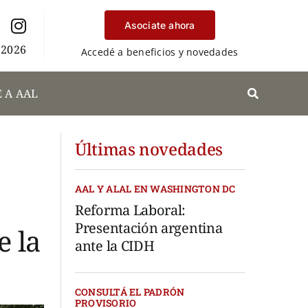
Asociate ahora
 2026
Accedé a beneficios y novedades
 A AAL
Últimas novedades
AAL Y ALAL EN WASHINGTON DC
Reforma Laboral:
Presentación argentina
e la
ante la CIDH
CONSULTÁ EL PADRÓN
PROVISORIO