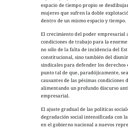
espacio de tiempo propio se desdibujan
mujeres que sufren la doble explotació
dentro de un mismo espacio y tiempo.
El crecimiento del poder empresarial a
condiciones de trabajo para la enorme 
no sólo de la falta de incidencia del 
constitucional, sino también del dism
sindicales para defender los derechos 
punto tal de que, paradójicamente, sea
causantes de las pésimas condiciones d
alimentando un profundo discurso antis
empresarial.
El ajuste gradual de las políticas social
degradación social intensificada con l
en el gobierno nacional a nuevos repr