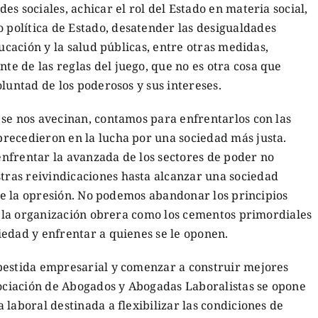
s sociales, achicar el rol del Estado en materia social,
política de Estado, desatender las desigualdades
ducación y la salud públicas, entre otras medidas,
e de las reglas del juego, que no es otra cosa que
luntad de los poderosos y sus intereses.
 se nos avecinan, contamos para enfrentarlos con las
recedieron en la lucha por una sociedad más justa.
nfrentar la avanzada de los sectores de poder no
ras reivindicaciones hasta alcanzar una sociedad
 de la opresión. No podemos abandonar los principios
 y la organización obrera como los cementos primordiales
iedad y enfrentar a quienes se le oponen.
bestida empresarial y comenzar a construir mejores
sociación de Abogados y Abogadas Laboralistas se opone
 laboral destinada a flexibilizar las condiciones de