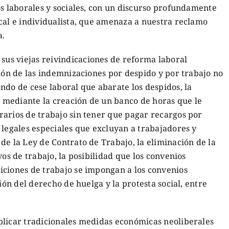
os laborales y sociales, con un discurso profundamente
cal e individualista, que amenaza a nuestra reclamo
a.
us viejas reivindicaciones de reforma laboral
ción de las indemnizaciones por despido y por trabajo no
ndo de cese laboral que abarate los despidos, la
jo mediante la creación de un banco de horas que le
rarios de trabajo sin tener que pagar recargos por
 legales especiales que excluyan a trabajadores y
de la Ley de Contrato de Trabajo, la eliminación de la
vos de trabajo, la posibilidad que los convenios
iciones de trabajo se impongan a los convenios
ción del derecho de huelga y la protesta social, entre
plicar tradicionales medidas económicas neoliberales