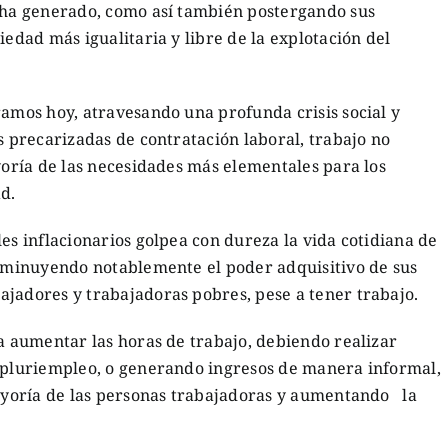
o ha generado, como así también postergando sus
iedad más igualitaria y libre de la explotación del
ramos hoy, atravesando una profunda crisis social y
s precarizadas de contratación laboral, trabajo no
ayoría de las necesidades más elementales para los
ad.
es inflacionarios golpea con dureza la vida cotidiana de
isminuyendo notablemente el poder adquisitivo de sus
ajadores y trabajadoras pobres, pese a tener trabajo.
 a aumentar las horas de trabajo, debiendo realizar
l pluriempleo, o generando ingresos de manera informal,
mayoría de las personas trabajadoras y aumentando la