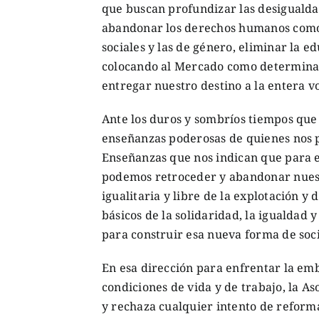
que buscan profundizar las desigualdade
abandonar los derechos humanos como 
sociales y las de género, eliminar la e
colocando al Mercado como determinant
entregar nuestro destino a la entera vo
Ante los duros y sombríos tiempos que
enseñanzas poderosas de quienes nos p
Enseñanzas que nos indican que para e
podemos retroceder y abandonar nuest
igualitaria y libre de la explotación y
básicos de la solidaridad, la igualdad
para construir esa nueva forma de soc
En esa dirección para enfrentar la em
condiciones de vida y de trabajo, la A
y rechaza cualquier intento de reforma