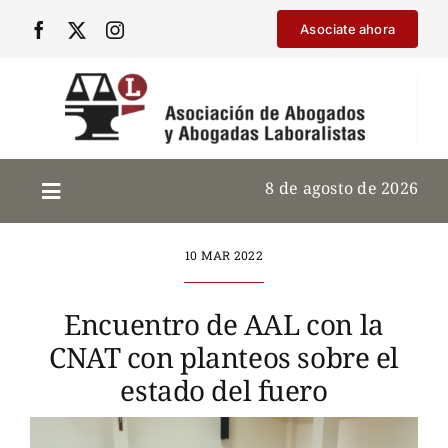
Saltar
Asociate ahora
al
contenido
8 de agosto de 2026
10 MAR 2022
Encuentro de AAL con la
CNAT con planteos sobre el
estado del fuero