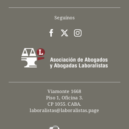
Seguínos
Viamonte 1668
Piso 1, Oficina 3.
CP 1055. CABA.
laboralistas@laboralistas.page