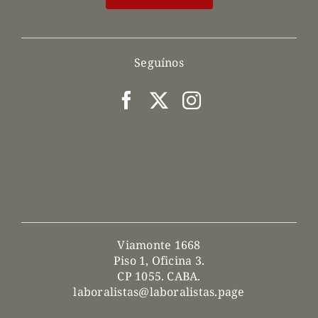
Seguínos
Viamonte 1668
Piso 1, Oficina 3.
CP 1055. CABA.
laboralistas@laboralistas.page