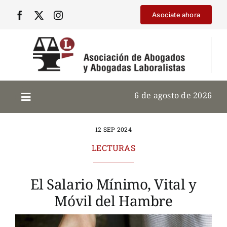
Saltar
Asociate ahora
al
contenido
6 de agosto de 2026
12 SEP 2024
LECTURAS
El Salario Mínimo, Vital y
Móvil del Hambre