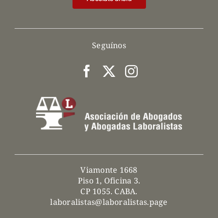
Seguínos
Viamonte 1668
Piso 1, Oficina 3.
CP 1055. CABA.
laboralistas@laboralistas.page