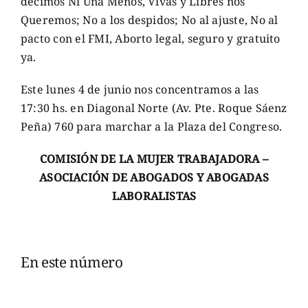
decimos Ni Una Menos, Vivas y Libres nos
Queremos; No a los despidos; No al ajuste, No al
pacto con el FMI, Aborto legal, seguro y gratuito
ya.
Este lunes 4 de junio nos concentramos a las
17:30 hs. en Diagonal Norte (Av. Pte. Roque Sáenz
Peña) 760 para marchar a la Plaza del Congreso.
COMISIÓN DE LA MUJER TRABAJADORA –
ASOCIACIÓN DE ABOGADOS Y ABOGADAS
LABORALISTAS
En este número