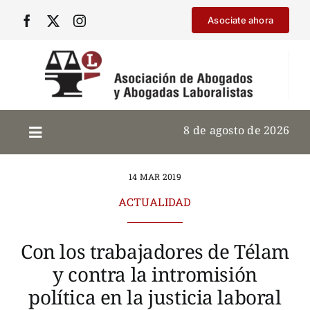
Saltar
Asociate ahora
al
contenido
8 de agosto de 2026
14 MAR 2019
ACTUALIDAD
Con los trabajadores de Télam
y contra la intromisión
política en la justicia laboral