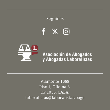
Seguínos
Viamonte 1668
Piso 1, Oficina 3.
CP 1055. CABA.
laboralistas@laboralistas.page